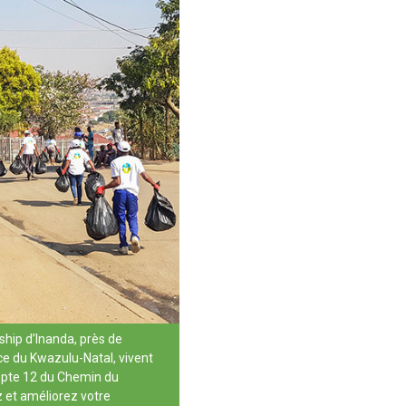
ship d’Inanda, près de
ce du Kwazulu-Natal, vivent
epte 12 du Chemin du
 et améliorez votre