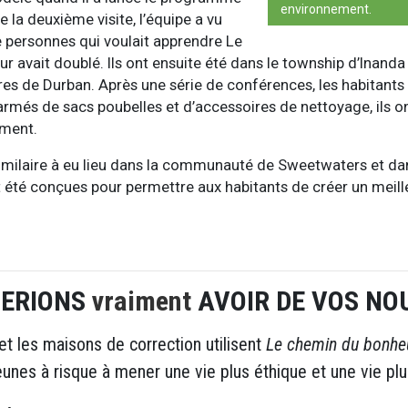
environnement.
e la deuxième visite, l’équipe a vu
 personnes qui voulait apprendre Le
 avait doublé. Ils ont ensuite été dans le township d’Inanda
erres de Durban. Après une série de conférences, les habitants 
rmés de sacs poubelles et d’accessoires de nettoyage, ils o
ement.
ilaire à eu lieu dans la communauté de Sweetwaters et dan
t été conçues pour permettre aux habitants de créer un meill
MERIONS
vraiment
AVOIR DE VOS NO
t les maisons de correction utilisent
Le chemin du bonhe
eunes à risque à mener une vie plus éthique et une vie pl