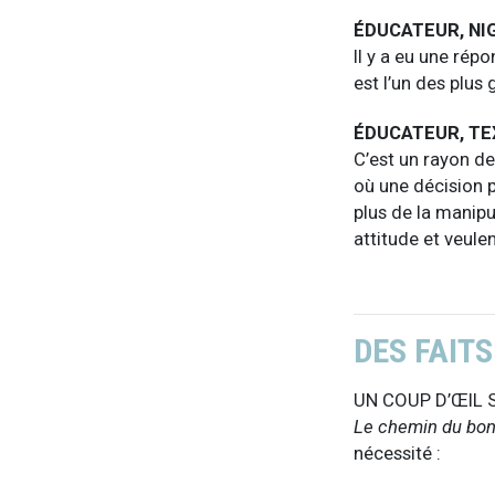
ÉDUCATEUR, NI
Il y a eu une rép
est l’un des plus
ÉDUCATEUR, TE
C’est un rayon de
où une décision p
plus de la manipu
attitude et veulen
DES FAITS
UN COUP D’ŒIL 
Le chemin du bo
nécessité :