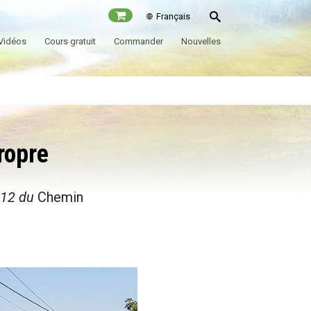
Français
Vidéos
Cours gratuit
Commander
Nouvelles
ropre
 12 du
Chemin