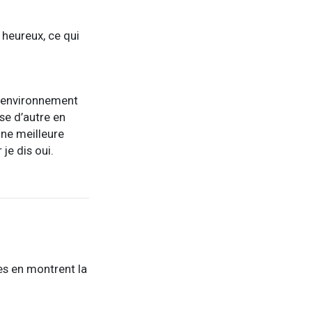
 heureux, ce qui
un environnement
se d’autre en
une meilleure
 je dis oui.
ues en montrent la