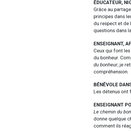
ÉDUCATEUR, NI
Grâce au partage 
principes dans le
du respect et de
questions dans la
ENSEIGNANT, A
Ceux qui font les
du bonheur. Comme
du bonheur
, je r
compréhension.
BÉNÉVOLE DANS
Les détenus ont f
ENSEIGNANT PO
Le chemin du bo
donne quelque cho
comment ils réag