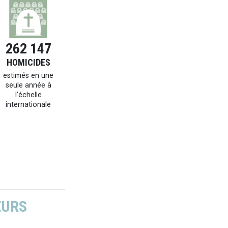
262 147
HOMICIDES
estimés en une
seule année à
l’échelle
internationale
EURS