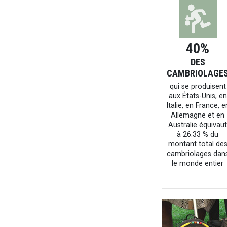
40%
DES
CAMBRIOLAGE
qui se produisent
aux États-Unis, en
Italie, en France, e
Allemagne et en
Australie équivau
à 26.33 % du
montant total de
cambriolages dan
le monde entier