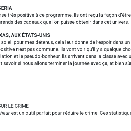
GERIA
onse très positive à ce programme. Ils ont reçu la façon d’être
 grands des cadeaux que l’on puisse obtenir dans cet univers.
XAS, AUX ÉTATS-UNIS
 soleil pour mes détenus, cela leur donne de l’espoir dans 
ositive n’est pas commune. Ils vont voir qu’il y a quelque cho
lation et le pseudo-bonheur. Ils arrivent dans la classe avec 
t savoir si nous allons terminer la journée avec ça, et bien sûr
SUR LE CRIME
nheur
est un outil parfait pour réduire le crime. Ces statistiq