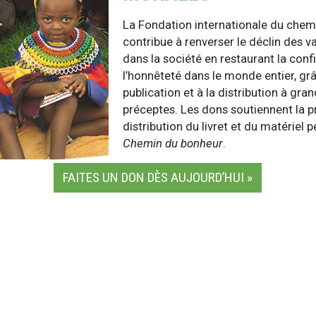
La Fondation internationale du chem
contribue à renverser le déclin des v
dans la société en restaurant la conf
l’honnêteté dans le monde entier, grâ
publication et à la distribution à gra
préceptes. Les dons soutiennent la p
distribution du livret et du matériel
Chemin du bonheur
.
FAITES UN DON DÈS AUJOURD’HUI »