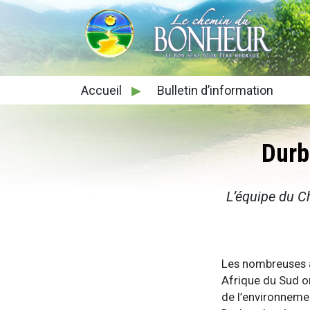
Accueil
▶
Bulletin d’information
Durb
L’équipe du C
Les nombreuses a
Afrique du Sud o
de l’environnemen