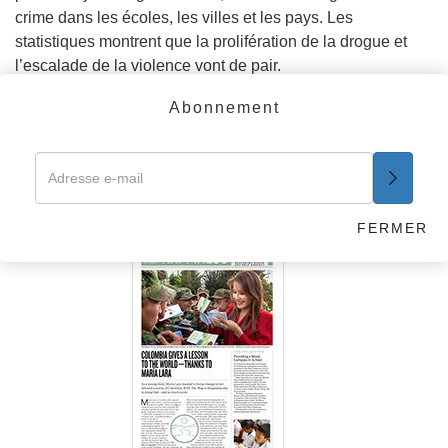
crime dans les écoles, les villes et les pays. Les
statistiques montrent que la prolifération de la drogue et
l’escalade de la violence vont de pair.
En savoir plus
Abonnement
Le chemin du bonheur
– Bulletin
d’information
FERMER
LA