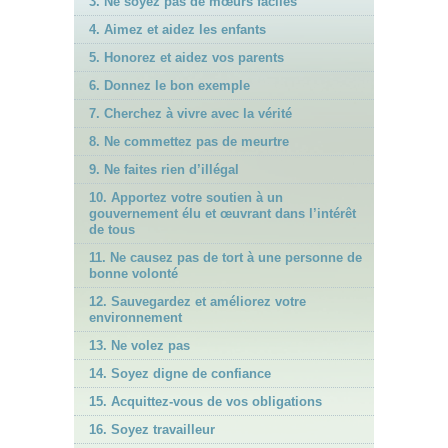
3. Ne soyez pas de mœurs faciles
4. Aimez et aidez les enfants
5. Honorez et aidez vos parents
6. Donnez le bon exemple
7. Cherchez à vivre avec la vérité
8. Ne commettez pas de meurtre
9. Ne faites rien d’illégal
10. Apportez votre soutien à un
gouvernement élu et œuvrant dans l’intérêt
de tous
11. Ne causez pas de tort à une personne de
bonne volonté
12. Sauvegardez et améliorez votre
environnement
13. Ne volez pas
14. Soyez digne de confiance
15. Acquittez-vous de vos obligations
16. Soyez travailleur