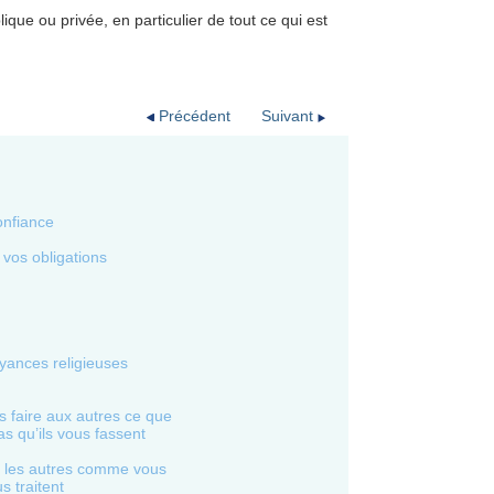
ique ou privée, en particulier de tout ce qui est
Précédent
Suivant
onfiance
 vos obligations
yances religieuses
 faire aux autres ce que
s qu’ils vous fassent
r les autres comme vous
s traitent