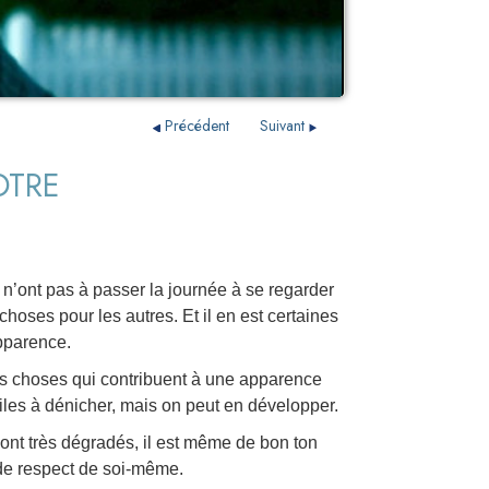
Précédent
Suivant
OTRE
s n’ont pas à passer la journée à se regarder
choses pour les autres. Et il en est certaines
pparence.
res choses qui contribuent à une apparence
ciles à dénicher, mais on peut en développer.
ont très dégradés, il est même de bon ton
 de respect de soi-même.