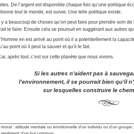
uites. De l’argent est disponible chaque fois qu’une politique 
tionne tout le monde, est suivie. Une telle politique existe.
l y a beaucoup de choses qu’on peut faire pour prendre soin de 
ait le faire. Ensuite cela se poursuit en suggérant aux autres qu’i
’Homme en est arrivé au point où il a potentiellement la capacité 
’au point où il peut la sauver et qu’il le fait.
ar, après tout, c’est sur cette planète que nous vivons.
Si les autres n’aident pas à sauvega
l’environnement, il se pourrait bien qu’il n
sur lesquelles construire le che
moral : attitude mentale ou émotionnelle d’un individu ou d’un groupe ;
sentiment d’un but commun.