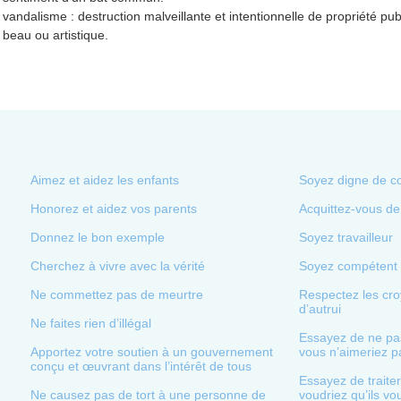
vandalisme : destruction malveillante et intentionnelle de propriété publ
beau ou artistique.
Aimez et aidez les enfants
Soyez digne de c
Honorez et aidez vos parents
Acquittez-vous de
Donnez le bon exemple
Soyez travailleur
Cherchez à vivre avec la vérité
Soyez compétent
Ne commettez pas de meurtre
Respectez les cro
d’autrui
Ne faites rien d’illégal
Essayez de ne pas
Apportez votre soutien à un gouvernement
vous n’aimeriez pa
conçu et œuvrant dans l’intérêt de tous
Essayez de traite
Ne causez pas de tort à une personne de
voudriez qu’ils vou