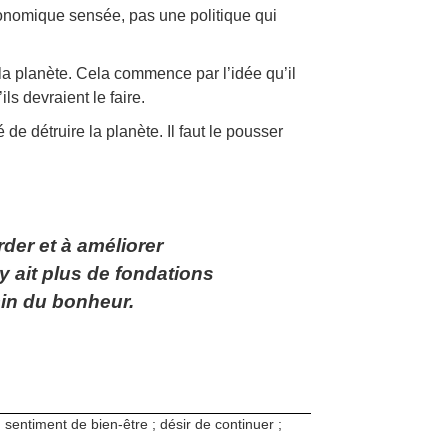
économique sensée, pas une politique qui
la planète. Cela commence par l’idée qu’il
ls devraient le faire.
de détruire la planète. Il faut le pousser
rder et à améliorer
’y ait plus de fondations
min du bonheur.
 sentiment de bien-être ; désir de continuer ;