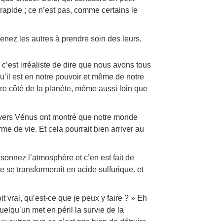
rapide ; ce n’est pas, comme certains le
menez les autres à prendre soin des leurs.
e c’est irréaliste de dire que nous avons tous
u’il est en notre pouvoir et même de notre
utre côté de la planète, même aussi loin que
 vers Vénus ont montré que notre monde
me de vie. Et cela pourrait bien arriver au
isonnez l’atmosphère et c’en est fait de
ie se transformerait en acide sulfurique. et
t vrai, qu’est-ce que je peux y faire ? » Eh
elqu’un met en péril la survie de la