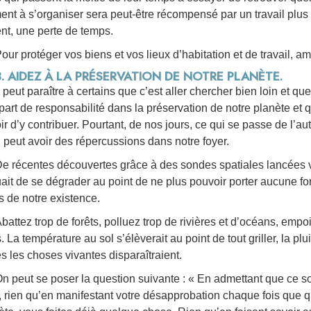
nt à s’organiser sera peut-être récompensé par un travail plus 
ent, une perte de temps.
our protéger vos biens et vos lieux d’habitation et de travail, a
3. AIDEZ À LA PRÉSERVATION DE NOTRE PLANÈTE.
l peut paraître à certains que c’est aller chercher bien loin et qu
part de responsabilité dans la préservation de notre planète et q
ir d’y contribuer. Pourtant, de nos jours, ce qui se passe de l’a
, peut avoir des répercussions dans notre foyer.
e récentes découvertes grâce à des sondes spatiales lancées
uait de se dégrader au point de ne plus pouvoir porter aucune for
s de notre existence.
battez trop de forêts, polluez trop de rivières et d’océans, empo
 La température au sol s’élèverait au point de tout griller, la plu
es les choses vivantes disparaîtraient.
n peut se poser la question suivante : « En admettant que ce soi
, rien qu’en manifestant votre désapprobation chaque fois que qu