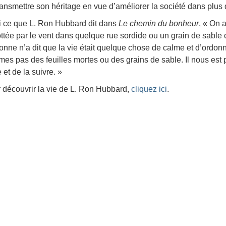
ransmettre son héritage en vue d’améliorer la société dans plus 
i ce que L. Ron Hubbard dit dans
Le chemin du bonheur
, « On a
ottée par le vent dans quelque rue sordide ou un grain de sable
onne n’a dit que la vie était quelque chose de calme et d’ordon
es pas des feuilles mortes ou des grains de sable. Il nous est p
 et de la suivre. »
 découvrir la vie de L. Ron Hubbard,
cliquez ici
.