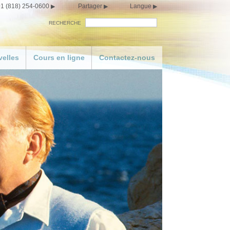
1 (818) 254-0600
Partager
Langue
RECHERCHE
elles
Cours en ligne
Contactez-nous
vre
r
orts