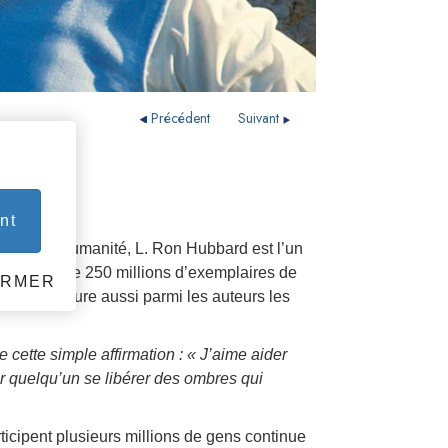
Précédent
Suivant
nt
ants de l’humanité, L. Ron Hubbard est l’un
vec plus de 250 millions d’exemplaires de
ERMER
naux, il figure aussi parmi les auteurs les
ette simple affirmation : « J’aime aider
ir quelqu’un se libérer des ombres qui
cipent plusieurs millions de gens continue