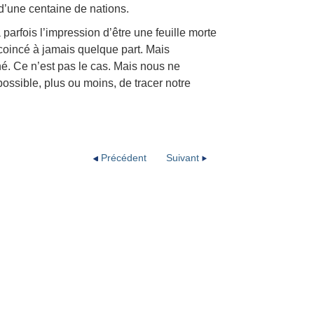
d’une centaine de nations.
 parfois l’impression d’être une feuille morte
 coincé à jamais quelque part. Mais
né. Ce n’est pas le cas. Mais nous ne
ossible, plus ou moins, de tracer notre
Précédent
Suivant