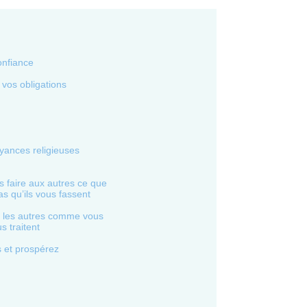
onfiance
 vos obligations
yances religieuses
 faire aux autres ce que
s qu’ils vous fassent
r les autres comme vous
s traitent
 et prospérez