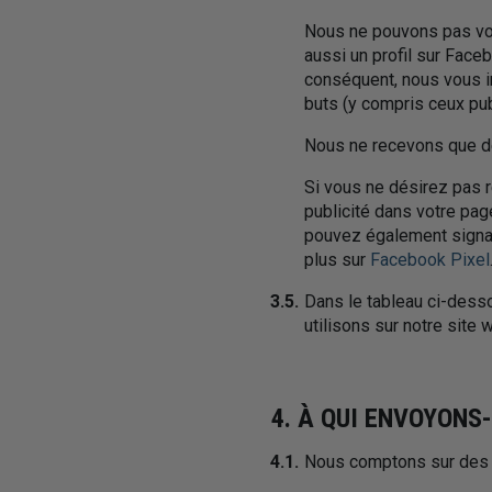
Nous ne pouvons pas vou
aussi un profil sur Face
conséquent, nous vous in
buts (y compris ceux publ
Nous ne recevons que de
Si vous ne désirez pas 
publicité dans votre pag
pouvez également signal
plus sur
Facebook Pixel
3.5.
Dans le tableau ci-dess
utilisons sur notre site 
4. À QUI ENVOYON
4.1.
Nous comptons sur des ti