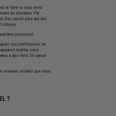
t le faire si vous avez
tement de données. Par
n d’en savoir plus sur les
 utilisée.
ractère personnel.
dapter vos préférences de
 appareil mobile, vous
es à des tiers. En savoir
de réseaux sociaux que nous
EL ?