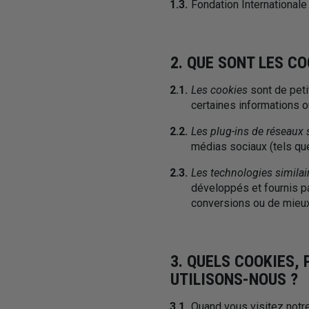
1.3.
Fondation International
2. QUE SONT LES CO
2.1.
Les cookies
sont de peti
certaines informations 
2.2.
Les plug-ins de réseaux
médias sociaux (tels qu
2.3.
Les technologies similai
développés et fournis pa
conversions ou de mieu
3. QUELS COOKIES,
UTILISONS-NOUS ?
3.1.
Quand vous visitez notre