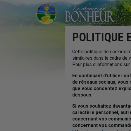
POLITIQUE 
Cette politique de cookies r
similaires dans le cadre de 
Pour plus d’informations sur 
En continuant d’utiliser no
de réseaux sociaux, vous r
que vous consentez explic
dessous.
Si vous souhaitez davanta
caractère personnel, autre
concernant vos communicat
concernant vos commandes o