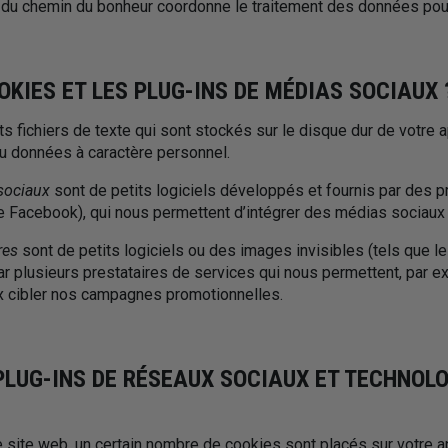
e du chemin du bonheur coordonne le traitement des données po
OKIES ET LES PLUG-INS DE MÉDIAS SOCIAUX 
ts fichiers de texte qui sont stockés sur le disque dur de votre a
ou données à caractère personnel.
 sociaux
sont de petits logiciels développés et fournis par des p
e Facebook), qui nous permettent d’intégrer des médias sociaux 
res
sont de petits logiciels ou des images invisibles (tels que l
r plusieurs prestataires de services qui nous permettent, par e
x cibler nos campagnes promotionnelles.
 PLUG-INS DE RÉSEAUX SOCIAUX ET TECHNOLO
 site web, un certain nombre de cookies sont placés sur votre a