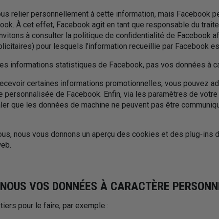
s relier personnellement à cette information, mais Facebook peu
book. À cet effet, Facebook agit en tant que responsable du trai
vitons à consulter la politique de confidentialité de Facebook afi
icitaires) pour lesquels l’information recueillie par Facebook est
s informations statistiques de Facebook, pas vos données à ca
recevoir certaines informations promotionnelles, vous pouvez a
e personnalisée de Facebook. Enfin, via les paramètres de votre
er que les données de machine ne peuvent pas être communiqué
.
ous, nous vous donnons un aperçu des cookies et des plug-ins 
web.
S-NOUS VOS DONNÉES À CARACTÈRE PERSONN
ers pour le faire, par exemple :