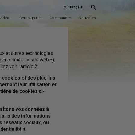
Français
Vidéos
Cours gratuit
Commander
Nouvelles
aux et autres technologies
 dénommée : « site web »).
z voir l’article 2.
s cookies et des plug-ins
rnant leur utilisation et
tière de cookies ci-
raitons vos données à
mpris des informations
s réseaux sociaux, ou
dentialité à