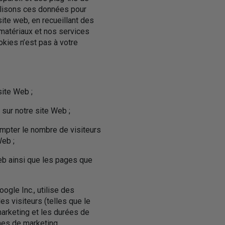
tilisons ces données pour
ite web, en recueillant des
 matériaux et nos services
ookies n’est pas à votre
site Web ;
 sur notre site Web ;
ompter le nombre de visiteurs
Web ;
Web ainsi que les pages que
oogle Inc., utilise des
es visiteurs (telles que le
marketing et les durées de
gnes de marketing