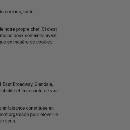
de cookies, toute
e notre propre chef. Si c’est
u moins deux semaines avant
itique en matière de cookies
01 East Broadway, Glendale,
tialité et la sécurité de vos
 bienfaisance constituée en
ement organisée pour élever le
on sens.