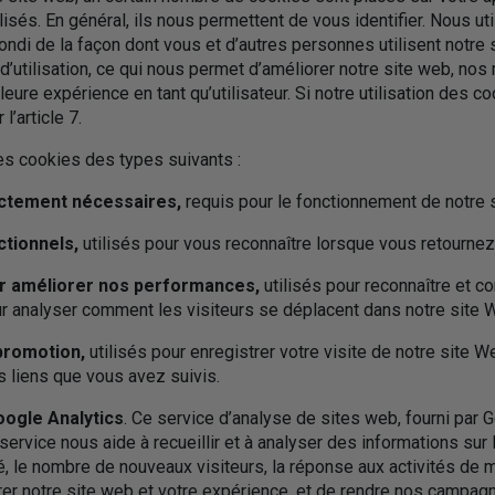
lisés. En général, ils nous permettent de vous identifier. Nous u
ndi de la façon dont vous et d’autres personnes utilisent notre s
d’utilisation, ce qui nous permet d’améliorer notre site web, nos
leure expérience en tant qu’utilisateur. Si notre utilisation des c
l’article 7.
es cookies des types suivants :
rictement nécessaires,
requis pour le fonctionnement de notre 
ctionnels,
utilisés pour vous reconnaître lorsque vous retournez
ur améliorer nos performances,
utilisés pour reconnaître et c
r analyser comment les visiteurs se déplacent dans notre site 
promotion,
utilisés pour enregistrer votre visite de notre site 
s liens que vous avez suivis.
ogle Analytics
. Ce service d’analyse de sites web, fourni par G
ervice nous aide à recueillir et à analyser des informations sur l
sé, le nombre de nouveaux visiteurs, la réponse aux activités de 
orer notre site web et votre expérience, et de rendre nos campa