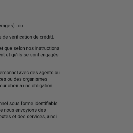
vrages) ; ou
de vérification de crédit).
et que selon nos instructions
nt et qu’ils se sont engagés
personnel avec des agents ou
ences ou des organismes
ur obéir à une obligation
nel sous forme identifiable
 que nous envoyions des
extes et des services, ainsi