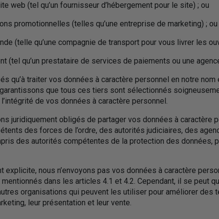
ite web (tel qu’un fournisseur d’hébergement pour le site) ; ou
ions promotionnelles (telles qu’une entreprise de marketing) ; ou
nde (telle qu’une compagnie de transport pour vous livrer les ou
ent (tel qu’un prestataire de services de paiements ou une agence 
sés qu’à traiter vos données à caractère personnel en notre nom 
s garantissons que tous ces tiers sont sélectionnés soigneuseme
t l’intégrité de vos données à caractère personnel.
ons juridiquement obligés de partager vos données à caractère 
tents des forces de l’ordre, des autorités judiciaires, des ag
ris des autorités compétentes de la protection des données, po
 explicite, nous n’envoyons pas vos données à caractère person
x mentionnés dans les articles 4.1 et 4.2. Cependant, il se peut
res organisations qui peuvent les utiliser pour améliorer des t
keting, leur présentation et leur vente.