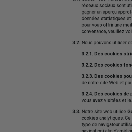
réseaux sociaux sont uti
gagner un aperçu approfo
données statistiques et 
pour vous offrir une meil
convenance, veuillez voir 
3.2.
Nous pouvons utiliser d
3.2.1. Des cookies st
3.2.2. Des cookies fon
3.2.3. Des cookies po
de notre site Web et pou
3.2.4. Des cookies de 
vous avez visitées et le
3.3.
Notre site web utilise
Go
cookies analytiques. Ce s
type de navigateur utili
navigation) afin d’améli