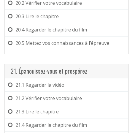
20.2
Vérifier votre vocabulaire
20.3
Lire le chapitre
20.4
Regarder le chapitre du film
20.5
Mettez vos connaissances à l’épreuve
21. Épanouissez-vous et prospérez
21.1
Regarder la vidéo
21.2
Vérifier votre vocabulaire
21.3
Lire le chapitre
21.4
Regarder le chapitre du film