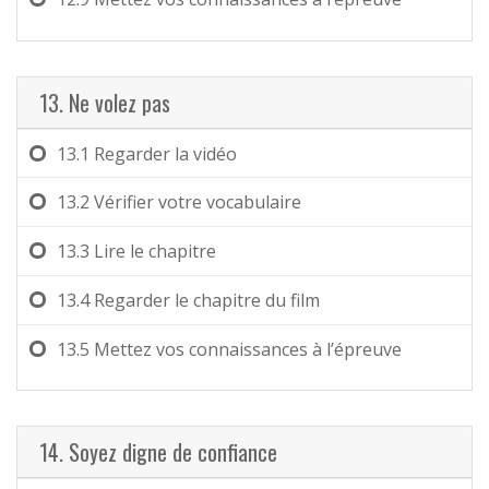
13. Ne volez pas
13.1
Regarder la vidéo
13.2
Vérifier votre vocabulaire
13.3
Lire le chapitre
13.4
Regarder le chapitre du film
13.5
Mettez vos connaissances à l’épreuve
14. Soyez digne de confiance