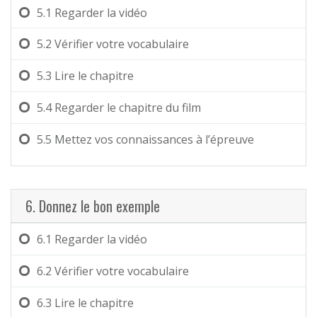
5.1
Regarder la vidéo
5.2
Vérifier votre vocabulaire
5.3
Lire le chapitre
5.4
Regarder le chapitre du film
5.5
Mettez vos connaissances à l’épreuve
6. Donnez le bon exemple
6.1
Regarder la vidéo
6.2
Vérifier votre vocabulaire
6.3
Lire le chapitre