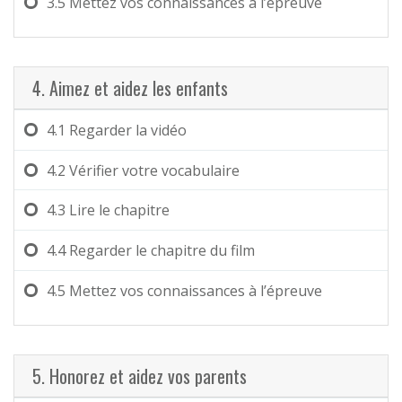
3.5
Mettez vos connaissances à l’épreuve
4. Aimez et aidez les enfants
4.1
Regarder la vidéo
4.2
Vérifier votre vocabulaire
4.3
Lire le chapitre
4.4
Regarder le chapitre du film
4.5
Mettez vos connaissances à l’épreuve
5. Honorez et aidez vos parents