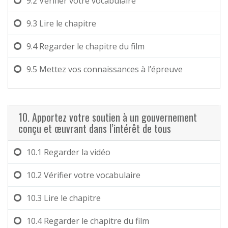
9.2
Vérifier votre vocabulaire
9.3
Lire le chapitre
9.4
Regarder le chapitre du film
9.5
Mettez vos connaissances à l’épreuve
10. Apportez votre soutien à un gouvernement
conçu et œuvrant dans l’intérêt de tous
10.1
Regarder la vidéo
10.2
Vérifier votre vocabulaire
10.3
Lire le chapitre
10.4
Regarder le chapitre du film