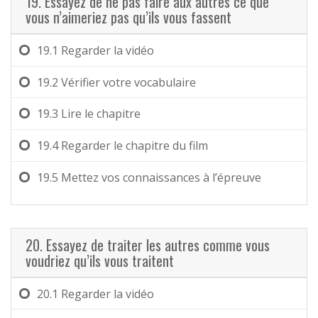
19. Essayez de ne pas faire aux autres ce que
vous n’aimeriez pas qu’ils vous fassent
19.1
Regarder la vidéo
19.2
Vérifier votre vocabulaire
19.3
Lire le chapitre
19.4
Regarder le chapitre du film
19.5
Mettez vos connaissances à l’épreuve
20. Essayez de traiter les autres comme vous
voudriez qu’ils vous traitent
20.1
Regarder la vidéo