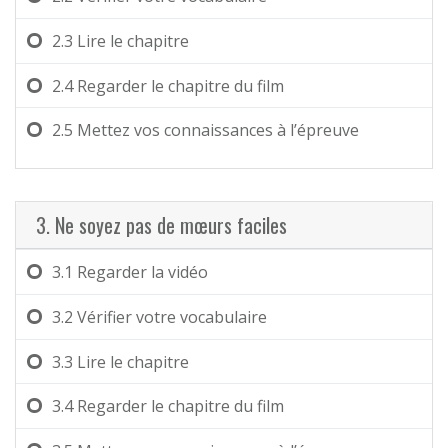
2.3
Lire le chapitre
2.4
Regarder le chapitre du film
2.5
Mettez vos connaissances à l’épreuve
3. Ne soyez pas de mœurs faciles
3.1
Regarder la vidéo
3.2
Vérifier votre vocabulaire
3.3
Lire le chapitre
3.4
Regarder le chapitre du film