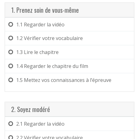
1. Prenez soin de vous-même
1.1
Regarder la vidéo
1.2
Vérifier votre vocabulaire
1.3
Lire le chapitre
1.4
Regarder le chapitre du film
1.5
Mettez vos connaissances à l’épreuve
2. Soyez modéré
2.1
Regarder la vidéo
2.2
Vérifier votre vocabulaire