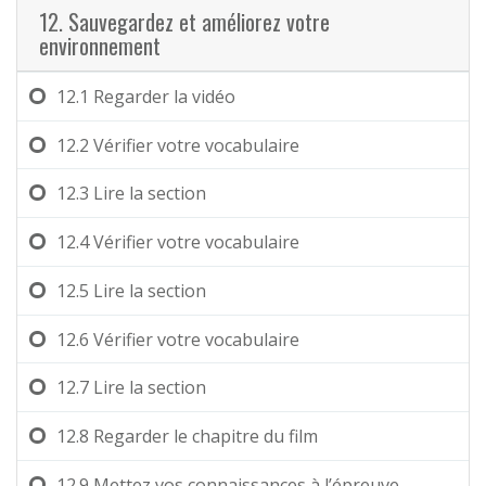
12. Sauvegardez et améliorez votre
environnement
12.1
Regarder la vidéo
12.2
Vérifier votre vocabulaire
12.3
Lire la section
12.4
Vérifier votre vocabulaire
12.5
Lire la section
12.6
Vérifier votre vocabulaire
12.7
Lire la section
12.8
Regarder le chapitre du film
12.9
Mettez vos connaissances à l’épreuve