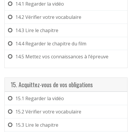
14.1
Regarder la vidéo
14.2
Vérifier votre vocabulaire
14.3
Lire le chapitre
14.4
Regarder le chapitre du film
14.5
Mettez vos connaissances à l’épreuve
15. Acquittez-vous de vos obligations
15.1
Regarder la vidéo
15.2
Vérifier votre vocabulaire
15.3
Lire le chapitre