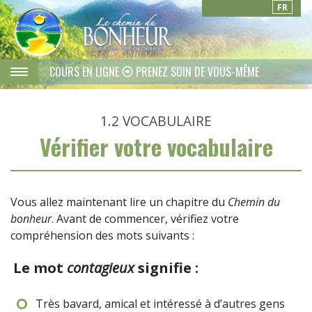
FR
COURS EN LIGNE
PRENEZ SOIN DE VOUS-MÊME
1.2
VOCABULAIRE
Vérifier votre vocabulaire
Vous allez maintenant lire un chapitre du
Chemin du
bonheur
. Avant de commencer, vérifiez votre
compréhension des mots suivants :
Le mot
contagieux
signifie :
Très bavard, amical et intéressé à d’autres gens