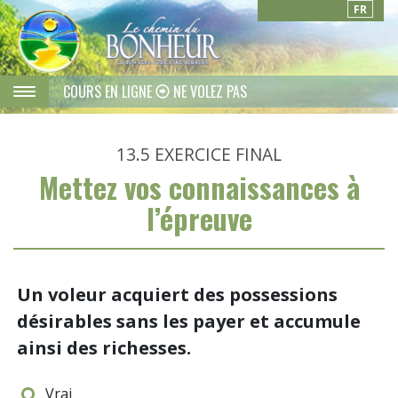
FR
COURS EN LIGNE
NE VOLEZ PAS
13.5
EXERCICE FINAL
Mettez vos connaissances à
l’épreuve
Un voleur acquiert des possessions
désirables sans les payer et accumule
ainsi des richesses.
Vrai