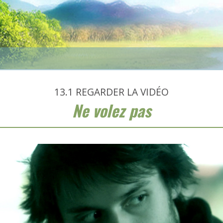
13.1
REGARDER LA VIDÉO
Ne volez pas