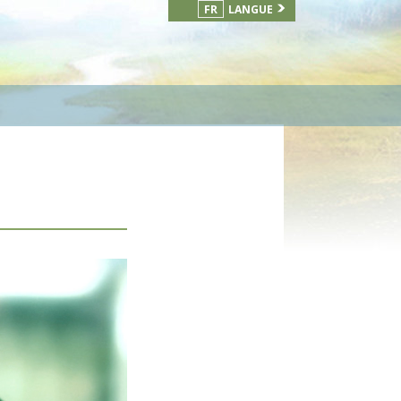
FR
LANGUE