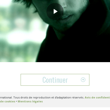
Play
Video
Continuer
national. Tous droits de reproduction et d’adaptation réservés.
Avis de confident
 de cookies
•
Mentions légales