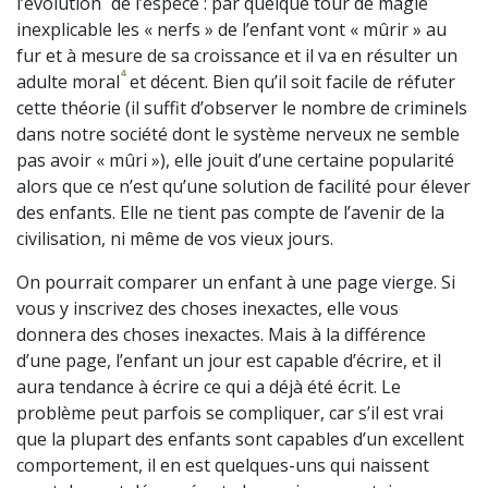
l’évolution
de l’espèce : par quelque tour de magie
inexplicable les « nerfs » de l’enfant vont « mûrir » au
fur et à mesure de sa croissance et il va en résulter un
4
adulte moral
et décent. Bien qu’il soit facile de réfuter
cette théorie (il suffit d’observer le nombre de criminels
dans notre société dont le système nerveux ne semble
pas avoir « mûri »), elle jouit d’une certaine popularité
alors que ce n’est qu’une solution de facilité pour élever
des enfants. Elle ne tient pas compte de l’avenir de la
civilisation, ni même de vos vieux jours.
On pourrait comparer un enfant à une page vierge. Si
vous y inscrivez des choses inexactes, elle vous
donnera des choses inexactes. Mais à la différence
d’une page, l’enfant un jour est capable d’écrire, et il
aura tendance à écrire ce qui a déjà été écrit. Le
problème peut parfois se compliquer, car s’il est vrai
que la plupart des enfants sont capables d’un excellent
comportement, il en est quelques-uns qui naissent