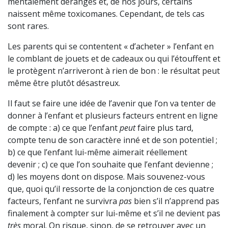
mentalement dérangés et, de nos jours, certains
naissent même toxicomanes. Cependant, de tels cas
sont rares.
Les parents qui se contentent « d’acheter » l’enfant en
le comblant de jouets et de cadeaux ou qui l’étouffent et
le protègent n’arriveront à rien de bon : le résultat peut
même être plutôt désastreux.
Il faut se faire une idée de l’avenir que l’on va tenter de
donner à l’enfant et plusieurs facteurs entrent en ligne
de compte : a) ce que l’enfant
peut
faire plus tard,
compte tenu de son caractère inné et de son potentiel ;
b) ce que l’enfant lui-même aimerait réellement
devenir ; c) ce que l’on souhaite que l’enfant devienne ;
d) les moyens dont on dispose. Mais souvenez-vous
que, quoi qu’il ressorte de la conjonction de ces quatre
facteurs, l’enfant ne survivra
pas
bien s’il n’apprend pas
finalement à compter sur lui-même et s’il ne devient pas
très
moral. On risque, sinon, de se retrouver avec un