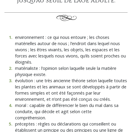
jusqu’au seuil de l’âge adulte.
1
.
environnement : ce qui nous entoure ; les choses
matérielles autour de nous ; l’endroit dans lequel nous
vivons ; les êtres vivants, les objets, les espaces et les
forces avec lesquels nous vivons, qu’ils soient proches ou
éloignés.
2
.
matérialiste : l’opinion selon laquelle seule la matière
physique existe.
3
.
évolution : une très ancienne théorie selon laquelle toutes
les plantes et les animaux se sont développés à partir de
formes simples et ont été façonnés par leur
environnement, et n’ont pas été conçus ou créés.
4
.
moral : capable de différencier le bien du mal dans sa
conduite, qui décide et agit selon cette
compréhension.
5
.
préceptes : règles ou déclarations qui conseillent ou
établissent un principe ou des principes ou une ligne de