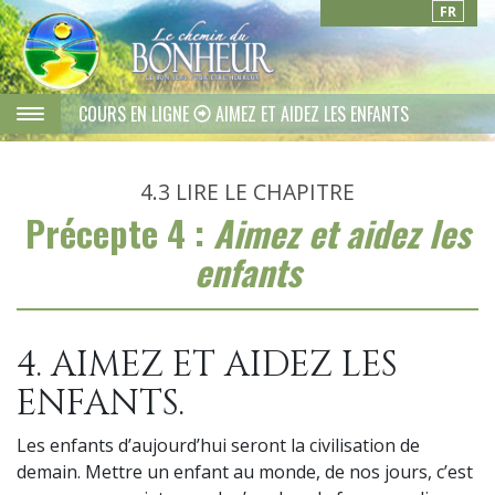
FR
COURS EN LIGNE
AIMEZ ET AIDEZ LES ENFANTS
4.3
LIRE LE CHAPITRE
Précepte 4 :
Aimez et aidez les
enfants
4. AIMEZ ET AIDEZ LES
ENFANTS.
Les enfants d’aujourd’hui seront la civilisation de
demain. Mettre un enfant au monde, de nos jours, c’est