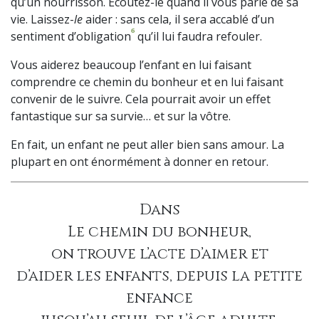
qu’un nourrisson. Écoutez-le quand il vous parle de sa
vie. Laissez-
le
aider : sans cela, il sera accablé d’un
6
sentiment d’obligation
qu’il lui faudra refouler.
Vous aiderez beaucoup l’enfant en lui faisant
comprendre ce chemin du bonheur et en lui faisant
convenir de le suivre. Cela pourrait avoir un effet
fantastique sur sa survie… et sur la vôtre.
En fait, un enfant ne peut aller bien sans amour. La
plupart en ont énormément à donner en retour.
Dans
Le chemin du bonheur,
on trouve l’acte d’aimer et
d’aider les enfants, depuis la petite
enfance