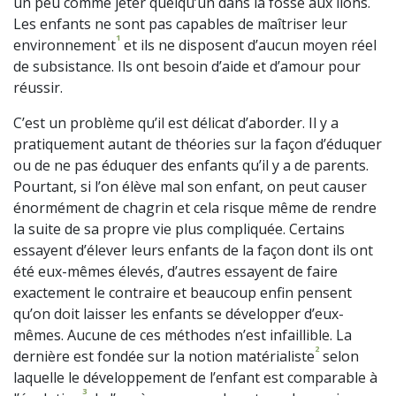
un peu comme jeter quelqu’un dans la fosse aux lions.
Les enfants ne sont pas capables de maîtriser leur
1
environnement
et ils ne disposent d’aucun moyen réel
de subsistance. Ils ont besoin d’aide et d’amour pour
réussir.
C’est un problème qu’il est délicat d’aborder. Il y a
pratiquement autant de théories sur la façon d’éduquer
ou de ne pas éduquer des enfants qu’il y a de parents.
Pourtant, si l’on élève mal son enfant, on peut causer
énormément de chagrin et cela risque même de rendre
la suite de sa propre vie plus compliquée. Certains
essayent d’élever leurs enfants de la façon dont ils ont
été eux-mêmes élevés, d’autres essayent de faire
exactement le contraire et beaucoup enfin pensent
qu’on doit laisser les enfants se développer d’eux-
mêmes. Aucune de ces méthodes n’est infaillible. La
2
dernière est fondée sur la notion matérialiste
selon
laquelle le développement de l’enfant est comparable à
3