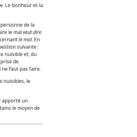
e. Le bonheur et la
e personne de la
aire le mal
veut dire
.
ncernant
le mal
. En
uestion suivante :
e nuisible et, du
 prise de
 ne faut pas faire.
 nuisibles, le
z apporté un
rtains le moyen de