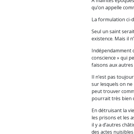
À maintes époques 
qu’on appelle comm
La formulation ci-d
Seul un saint serai
existence. Mais il 
Indépendamment des
conscience » qui pe
faisons aux autres
Il n’est pas toujour
sur lesquels on ne
peut trouver comme
pourrait très bien 
En détruisant la vi
les prisons et les 
il y a d’autres ch
des actes nuisibles