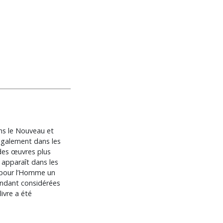
ans le Nouveau et
 également dans les
 des œuvres plus
e apparaît dans les
é pour l’Homme un
endant considérées
ivre a été