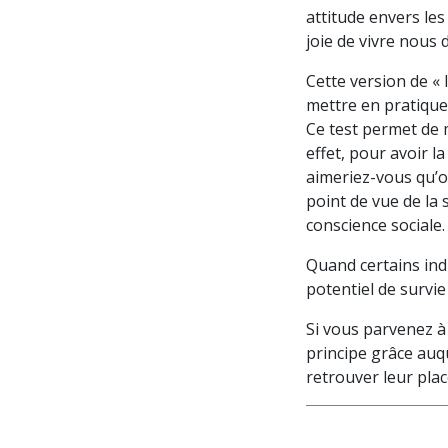
attitude envers le
joie de vivre nous 
Cette version de « 
mettre en pratique,
Ce test permet de 
effet, pour avoir l
aimeriez-vous qu’on
point de vue de la 
conscience sociale. 
Quand certains ind
potentiel de survie
Si vous parvenez à
principe grâce auq
retrouver leur pla