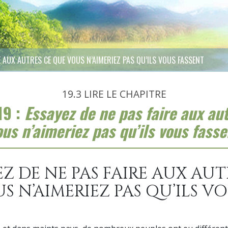
E AUX AUTRES CE QUE VOUS N’AIMERIEZ PAS QU’ILS VOUS FASSENT
19.3
LIRE LE CHAPITRE
19 :
Essayez de ne pas faire aux au
ous n’aimeriez pas qu’ils vous fasse
YEZ DE NE PAS FAIRE AUX AUT
S N’AIMERIEZ PAS QU’ILS V