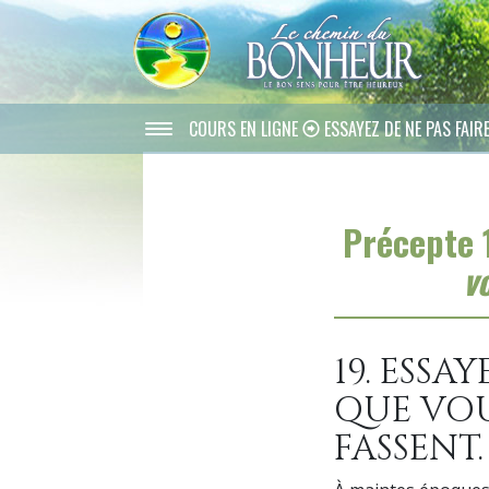
COURS EN LIGNE
ESSAYEZ DE NE PAS FAIR
Précepte 
v
19. ESSA
QUE VOU
FASSENT.