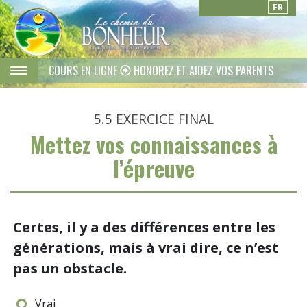
FR
COURS EN LIGNE
HONOREZ ET AIDEZ VOS PARENTS
5.5
EXERCICE FINAL
Mettez vos connaissances à
l’épreuve
Certes, il y a des différences entre les
générations, mais à vrai dire, ce n’est
pas un obstacle.
Vrai