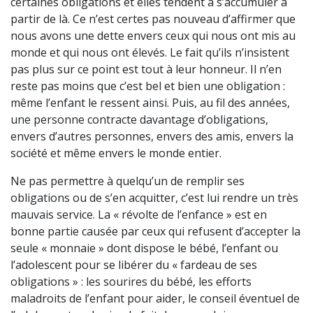
certaines obligations et elles tendent à s’accumuler à
partir de là. Ce n’est certes pas nouveau d’affirmer que
nous avons une dette envers ceux qui nous ont mis au
monde et qui nous ont élevés. Le fait qu’ils n’insistent
pas plus sur ce point est tout à leur honneur. Il n’en
reste pas moins que c’est bel et bien une obligation :
même l’enfant le ressent ainsi. Puis, au fil des années,
une personne contracte davantage d’obligations,
envers d’autres personnes, envers des amis, envers la
société et même envers le monde entier.
Ne pas permettre à quelqu’un de remplir ses
obligations ou de s’en acquitter, c’est lui rendre un très
mauvais service. La « révolte de l’enfance » est en
bonne partie causée par ceux qui refusent d’accepter la
seule « monnaie » dont dispose le bébé, l’enfant ou
l’adolescent pour se libérer du « fardeau de ses
obligations » : les sourires du bébé, les efforts
maladroits de l’enfant pour aider, le conseil éventuel de