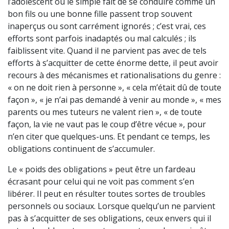
l’adolescent ou le simple fait de se conduire comme un
bon fils ou une bonne fille passent trop souvent
inaperçus ou sont carrément ignorés ; c’est vrai, ces
efforts sont parfois inadaptés ou mal calculés ; ils
faiblissent vite. Quand il ne parvient pas avec de tels
efforts à s’acquitter de cette énorme dette, il peut avoir
recours à des mécanismes et rationalisations du genre :
« on ne doit rien à personne », « cela m’était dû de toute
façon », « je n’ai pas demandé à venir au monde », « mes
parents ou mes tuteurs ne valent rien », « de toute
façon, la vie ne vaut pas le coup d’être vécue », pour
n’en citer que quelques-uns. Et pendant ce temps, les
obligations continuent de s’accumuler.
Le « poids des obligations » peut être un fardeau
écrasant pour celui qui ne voit pas comment s’en
libérer. Il peut en résulter toutes sortes de troubles
personnels ou sociaux. Lorsque quelqu’un ne parvient
pas à s’acquitter de ses obligations, ceux envers qui il