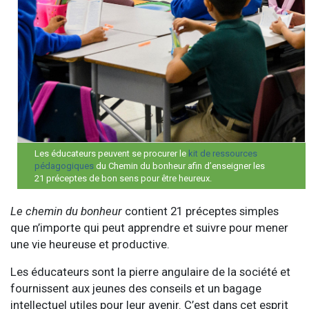
Les éducateurs peuvent se procurer le
kit de ressources
pédagogiques
du Chemin du bonheur afin d’enseigner les
21 préceptes de bon sens pour être heureux.
Le chemin du bonheur
contient 21 préceptes simples
que n’importe qui peut apprendre et suivre pour mener
une vie heureuse et productive.
Les éducateurs sont la pierre angulaire de la société et
fournissent aux jeunes des conseils et un bagage
intellectuel utiles pour leur avenir. C’est dans cet esprit