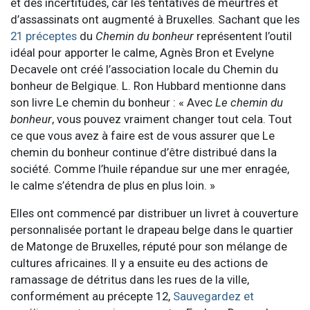
et des incertitudes, car les tentatives de meurtres et
d’assassinats ont augmenté à Bruxelles. Sachant que les
21 préceptes
du
Chemin du bonheur
représentent l’outil
idéal pour apporter le calme, Agnès Bron et Evelyne
Decavele ont créé l’association locale du Chemin du
bonheur de Belgique. L. Ron Hubbard mentionne dans
son livre Le chemin du bonheur : « Avec
Le chemin du
bonheur
, vous pouvez vraiment changer tout cela. Tout
ce que vous avez à faire est de vous assurer que Le
chemin du bonheur continue d’être distribué dans la
société. Comme l’huile répandue sur une mer enragée,
le calme s’étendra de plus en plus loin. »
Elles ont commencé par distribuer un livret à couverture
personnalisée portant le drapeau belge dans le quartier
de Matonge de Bruxelles, réputé pour son mélange de
cultures africaines. Il y a ensuite eu des actions de
ramassage de détritus dans les rues de la ville,
conformément au précepte 12,
Sauvegardez et