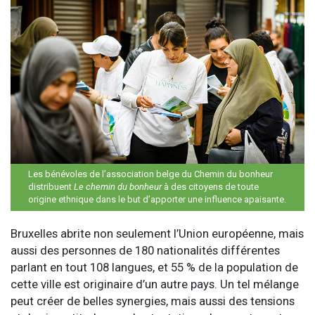
Les bénévoles de l’association belge du Chemin du bonheur
distribuent
Le chemin du bonheur
à des citoyens de toute
origine ethnique dans le but d’apporter une influence apaisante.
Bruxelles abrite non seulement l’Union européenne, mais
aussi des personnes de 180 nationalités différentes
parlant en tout 108 langues, et 55 % de la population de
cette ville est originaire d’un autre pays. Un tel mélange
peut créer de belles synergies, mais aussi des tensions