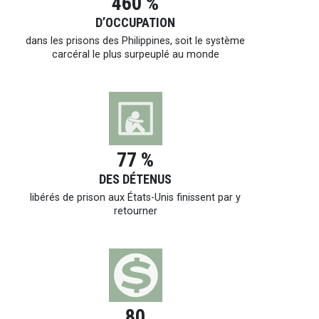
460 %
D’OCCUPATION
dans les prisons des Philippines, soit le système
carcéral le plus surpeuplé au monde
77 %
DES DÉTENUS
libérés de prison aux
États-Unis
finissent par y
retourner
80