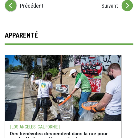
Précédent
Suivant
APPARENTÉ
| LOS ANGELES, CALIFORNIE |
Des bénévoles descendent dans la rue pour