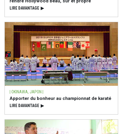
rendre Hollywood beau, sûr et propre
LIRE DAVANTAGE
▶
| OKINAWA, JAPON |
Apporter du bonheur au championnat de karaté
LIRE DAVANTAGE
▶