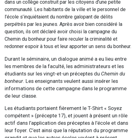
dans un collège construit par les citoyens d’une petite
communauté. Les habitants de la ville et le personnel de
l’école s’inquiétaient du nombre galopant de délits
perpétrés par les jeunes. Après avoir bien considéré la
question, ils ont déclaré avoir choisi la campagne
du
Chemin du bonheur pour faire reculer la criminalité et
redonner espoir à tous et leur apporter un sens du bonheur.
Durant le séminaire, un dialogue animé a eu lieu entre
les membres de la faculté, les administrateurs et les
étudiants sur les vingt-et-un préceptes du
Chemin du
bonheur
. Les enseignants veulent aussi insérer les
informations de cette campagne dans le programme
de leur classe.
Les étudiants portaient fièrement le T-Shirt « Soyez
compétent » (précepte 17), et jouent à présent un rôle
actif dans l’application des préceptes à l’école et dans
leur foyer. C’est ainsi que la réputation du programme
grandit et que les autres écoles veulent à présent