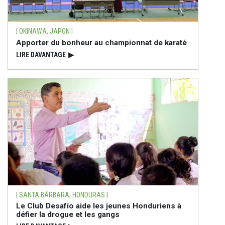
| OKINAWA, JAPON |
Apporter du bonheur au championnat de karaté
LIRE DAVANTAGE
▶
| SANTA BÁRBARA, HONDURAS |
Le Club Desafío aide les jeunes Honduriens à
défier la drogue et les gangs