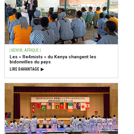
| KENYA, AFRIQUE |
Les « Re4mists » du Kenya changent les
bidonvilles du pays
LIRE DAVANTAGE
▶