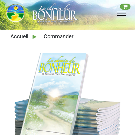
Accueil
▶
Commander