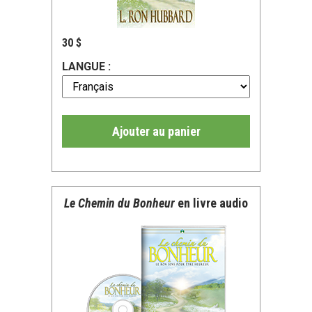
30 $
LANGUE :
Ajouter au panier
Le Chemin du Bonheur
en livre audio