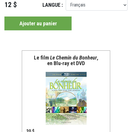
12 $
LANGUE :
Ajouter au panier
Le film
Le Chemin du Bonheur
,
en Blu‑ray et DVD
20 $