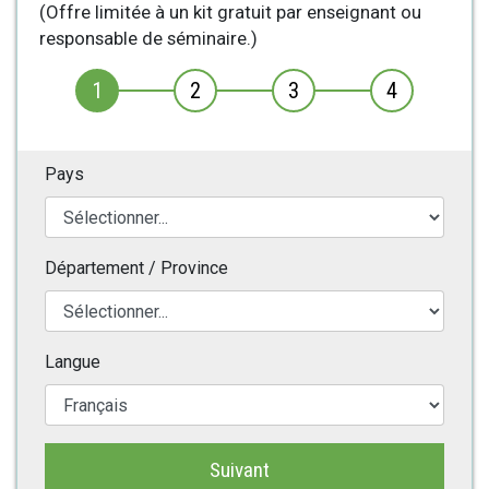
(Offre limitée à un kit gratuit par enseignant ou
responsable de séminaire.)
1
2
3
4
Pays
Département / Province
Langue
Suivant