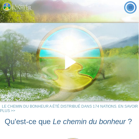
Play
LE CHEMIN DU BONHEUR A ÉTÉ DISTRIBUÉ DANS 174 NATIONS. EN SAVOIR
Video
PLUS >>
Qu’est-ce que
Le chemin du bonheur
?