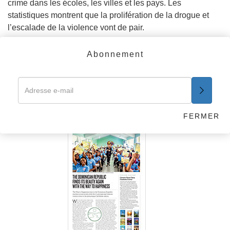
crime dans les écoles, les villes et les pays. Les
statistiques montrent que la prolifération de la drogue et
l’escalade de la violence vont de pair.
En savoir plus
Abonnement
Le chemin du bonheur
– Bulletin
d’information
FERMER
LA