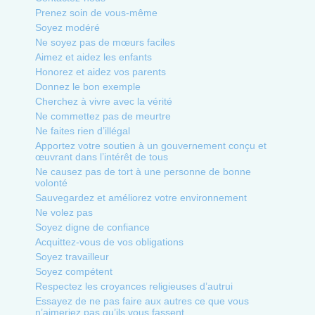
Prenez soin de vous-même
Soyez modéré
Ne soyez pas de mœurs faciles
Aimez et aidez les enfants
Honorez et aidez vos parents
Donnez le bon exemple
Cherchez à vivre avec la vérité
Ne commettez pas de meurtre
Ne faites rien d’illégal
Apportez votre soutien à un gouvernement conçu et
œuvrant dans l’intérêt de tous
Ne causez pas de tort à une personne de bonne
volonté
Sauvegardez et améliorez votre environnement
Ne volez pas
Soyez digne de confiance
Acquittez-vous de vos obligations
Soyez travailleur
Soyez compétent
Respectez les croyances religieuses d’autrui
Essayez de ne pas faire aux autres ce que vous
n’aimeriez pas qu’ils vous fassent